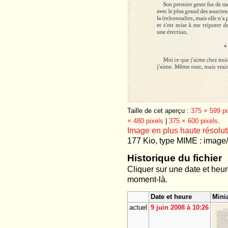
Taille de cet aperçu :
375 × 599 pi
× 480 pixels
|
375 × 600 pixels
.
Image en plus haute résolut
177 Kio, type MIME : image/
Historique du fichier
Cliquer sur une date et heure 
moment-là.
Date et heure
Mini
actuel
9 juin 2008 à 10:26