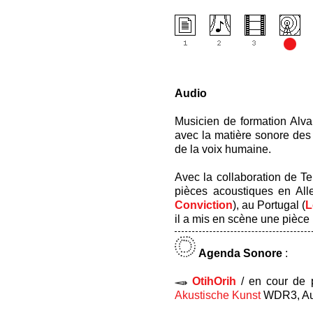
Audio
Musicien de formation Alv
avec la matière sonore des 
de la voix humaine.
Avec la collaboration de Te
pièces acoustiques en Al
Conviction
), au Portugal (
L
il a mis en scène une pièce
Agenda Sonore
:
OtihOrih
/ en cour de 
Akustische Kunst
WDR3, Au