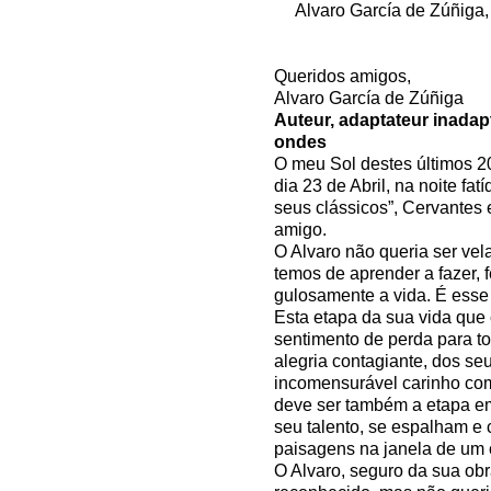
Alvaro García de Zúñiga, 
Queridos amigos,
Alvaro García de Zúñiga
Auteur, adaptateur inadapt
ondes
O meu Sol destes últimos 
dia 23 de Abril, na noite fat
seus clássicos”, Cervante
amigo.
O Alvaro não queria ser vela
temos de aprender a fazer, f
gulosamente a vida. É esse
Esta etapa da sua vida que
sentimento de perda para t
alegria contagiante, dos se
incomensurável carinho com
deve ser também a etapa em 
seu talento, se espalham e 
paisagens na janela de um 
O Alvaro, seguro da sua ob