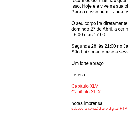
reconhecido, mas não queria
isso. Hoje ele vive na sua 
Para o nosso bem, cabe-nos 
O seu corpo irá diretamente
domingo 27 de Abril, a ceri
16:00 e as 17:00.
Segunda 28, às 21:00 no Ja
São Luiz, mantém-se a sess
Um forte abraço
Teresa
Capítulo XLVIII
Capiítulo XLIX
notas imprensa:
sábado
antena2
diário digital
RTP