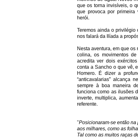
que os torna invisíveis, o
que provoca por primeira
herói.
Teremos ainda o privilégio
nos falará da Ilíada a prop
Nesta aventura, em que os 
colina, os movimentos de
acredita ver dois exércit
conta a Sancho o que vê, e
Homero. É dizer a profun
“anticavalarias” alcança 
sempre à boa maneira de
funciona como as ilusões 
inverte, multiplica, aument
referente.
"
Posicionaram-se então na 
aos milhares, como as folha
Tal como as muitos raças 