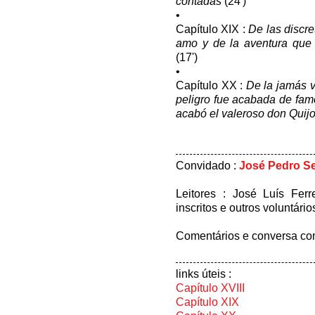
contadas
(24')
•
Capítulo XIX :
De las discr
amo y de la aventura que 
(17')
•
Capítulo XX :
De la jamás v
peligro fue acabada de fa
acabó el valeroso don Quij
Convidado :
José Pedro Se
Leitores : José Luís Fer
inscritos e outros voluntário
Comentários e conversa co
links úteis :
Capítulo XVIII
Capítulo XIX