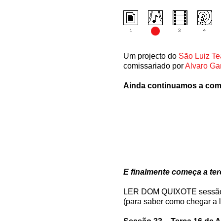
Um projecto do
São Luiz Te
comissariado por
Alvaro Ga
Ainda continuamos a começ
E finalmente começa a terc
LER DOM QUIXOTE sessão
(para saber como chegar a l