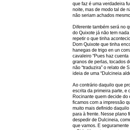
que faz é uma verdadeira f
noite, mas de modo tal de n
não seriam achados mesmo
Diferente também será no qu
do Quixote já não tem nada
repetir o que tinha acontec
Dom Quixote que tinha enc
hanegas de trigo en un corr
cavaleiro “Pues haz cuenta 
granos de perlas, tocados 
não “traduzira” o relato de 
ideia de uma “Dulcineia al
Ao contrário daquilo que p
escrita da primeira parte, e
Rocinante quem decide do c
ficamos com a impressão qu
muito mais definido daquilo
para à frente. Nesse plano fi
despedir de Dulcineia, como 
que vamos. E seguramente é