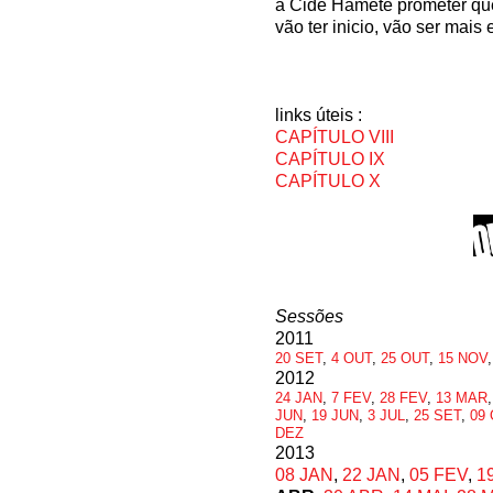
a Cide Hamete prometer que
vão ter inicio, vão ser mais 
links úteis :
CAPÍTULO VIII
CAPÍTULO IX
CAPÍTULO X
Sessões
2011
20 SET
,
4 OUT
,
25 OUT
,
15 NOV
2012
24 JAN
,
7 FEV
,
28 FEV
,
13 MAR
JUN
,
19 JUN
,
3 JUL
,
25 SET
,
09
DEZ
2013
08 JAN
,
22 JAN
,
05 FEV
,
1