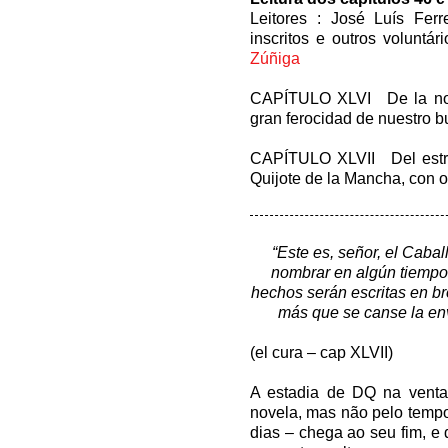
Leitores : José Luís Fer
inscritos e outros voluntá
Zúñiga
CAPÍTULO XLVI De la notab
gran ferocidad de nuestro b
CAPÍTULO XLVII Del estr
Quijote de la Mancha, con 
“Este es, señor, el Caball
nombrar en algún tiempo
hechos serán escritas en b
más que se canse la env
(el cura – cap XLVII)
A estadia de DQ na vent
novela, mas não pelo tempo
dias – chega ao seu fim, e