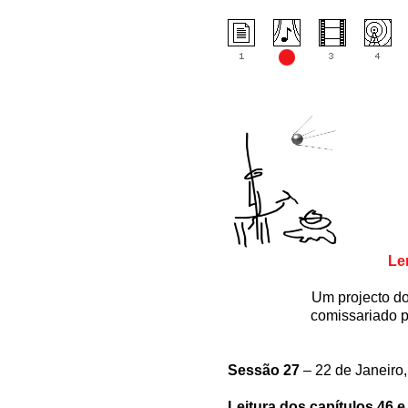
Le
Um projecto d
comissariado 
Sessão 27
– 22 de Janeiro,
Leitura dos capítulos 46 e