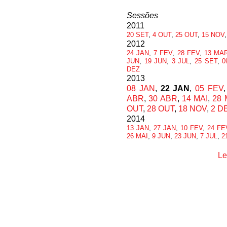
Sessões
2011
20 SET
,
4 OUT
,
25 OUT
,
15 NOV
2012
24 JAN
,
7 FEV
,
28 FEV
,
13 MA
JUN
,
19 JUN
,
3 JUL
,
25 SET
,
0
DEZ
2013
08 JAN
,
22 JAN
,
05 FEV
ABR
,
30 ABR
,
14 MAI
,
28 
OUT
,
28 OUT
,
18 NOV
,
2 D
2014
13 JAN
,
27 JAN
,
10 FEV
,
24 FE
26 MAI
,
9 JUN
,
23 JUN
,
7 JUL
,
2
Le