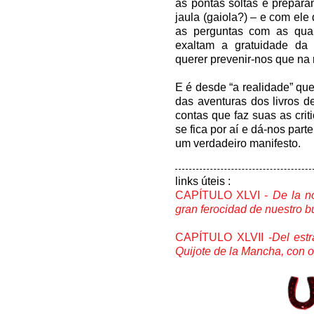
as pontas soltas e prepara
jaula (gaiola?) – e com ele
as perguntas com as qua
exaltam a gratuidade da
querer prevenir-nos que na 
E é desde “a realidade” que
das aventuras dos livros d
contas que faz suas as crit
se fica por aí e dá-nos part
um verdadeiro manifesto.
links úteis :
CAPÍTULO XLVI -
De la no
gran ferocidad de nuestro b
CAPÍTULO XLVII -
Del est
Quijote de la Mancha, con 