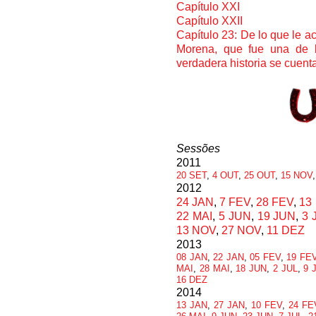
Capítulo XXI
Capítulo XXII
Capítulo 23: De lo que le a
Morena, que fue una de 
verdadera historia se cuent
Sessões
2011
20 SET
,
4 OUT
,
25 OUT
,
15 NOV
2012
24 JAN
,
7 FEV
,
28 FEV
,
13
22 MAI
,
5 JUN
,
19 JUN
,
3 
13 NOV
,
27 NOV
,
11 DEZ
2013
08 JAN
,
22 JAN
,
05 FEV
,
19 FE
MAI
,
28 MAI
,
18 JUN
,
2 JUL
,
9 
16 DEZ
2014
13 JAN
,
27 JAN
,
10 FEV
,
24 FE