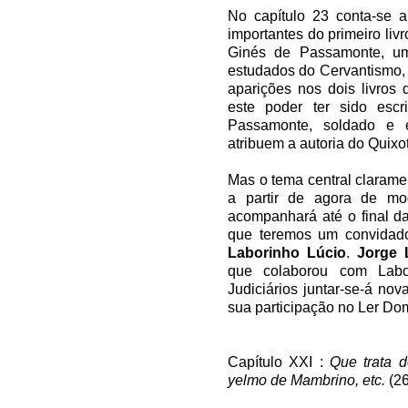
No capítulo 23 conta-se a
importantes do primeiro liv
Ginés de Passamonte, um
estudados do Cervantismo, 
aparições nos dois livros
este poder ter sido esc
Passamonte, soldado e e
atribuem a autoria do Quixo
Mas o tema central claramen
a partir de agora de m
acompanhará até o final da 
que teremos um convidad
Laborinho Lúcio
.
Jorge 
que colaborou com Labo
Judiciários juntar-se-á n
sua participação no Ler Do
Capítulo XXI :
Que trata d
yelmo de Mambrino, etc.
(26