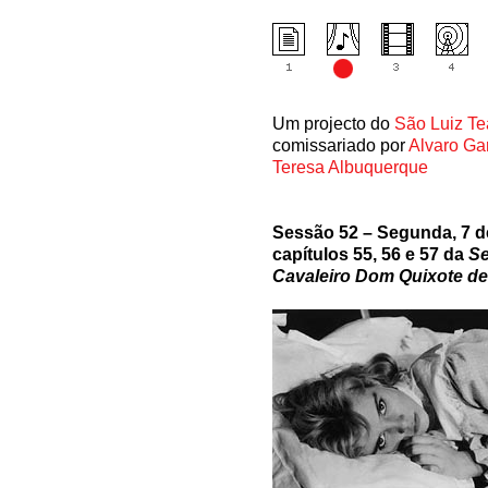
Um projecto do
São Luiz Te
comissariado por
Alvaro Ga
Teresa Albuquerque
Sessão 52 – Segunda, 7 de
capítulos 55, 56 e 57 da
Se
Cavaleiro Dom Quixote de