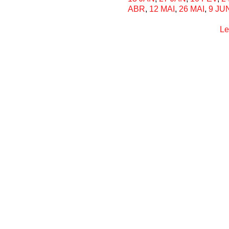
ABR
,
12 MAI
,
26 MAI
,
9 JU
Le