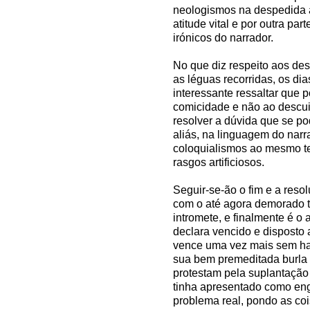
neologismos na despedida 
atitude vital e por outra p
irónicos do narrador.
No que diz respeito aos desl
as léguas recorridas, os dia
interessante ressaltar que
comicidade e não ao descui
resolver a dúvida que se p
aliás, na linguagem do narr
coloquialismos ao mesmo 
rasgos artificiosos.
Seguir-se-ão o fim e a re
com o até agora demorado to
intromete, e finalmente é o
declara vencido e disposto
vence uma vez mais sem hav
sua bem premeditada burla
protestam pela suplantação
tinha apresentado como en
problema real, pondo as coi