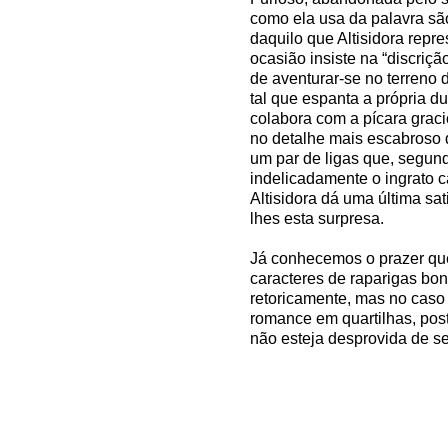
como ela usa da palavra sã
daquilo que Altisidora repr
ocasião insiste na “discriç
de aventurar-se no terreno 
tal que espanta a própria d
colabora com a pícara grac
no detalhe mais escabroso 
um par de ligas que, segund
indelicadamente o ingrato 
Altisidora dá uma última sa
lhes esta surpresa.
Já conhecemos o prazer que
caracteres de raparigas bon
retoricamente, mas no caso 
romance em quartilhas, pos
não esteja desprovida de s