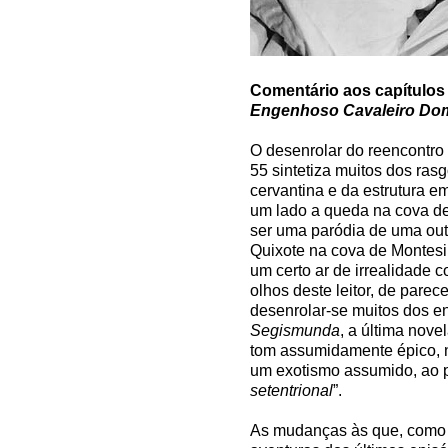
Comentário aos capítulos 
Engenhoso Cavaleiro Dom
O desenrolar do reencontro 
55 sintetiza muitos dos rasg
cervantina e da estrutura 
um lado a queda na cova de
ser uma paródia de uma out
Quixote na cova de Montesi
um certo ar de irrealidade 
olhos deste leitor, de parec
desenrolar-se muitos dos e
Segismunda
, a última nove
tom assumidamente épico, n
um exotismo assumido, ao p
setentrional
”.
As mudanças às que, como a