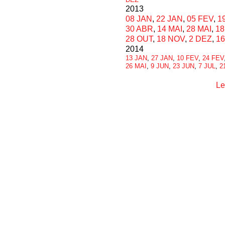
2013
08 JAN
,
22 JAN
,
05 FEV
,
1
30 ABR
,
14 MAI
,
28 MAI
,
18
28 OUT
,
18 NOV
,
2 DEZ
,
1
2014
13 JAN
,
27 JAN
,
10 FEV
,
24 FEV
26 MAI
,
9 JUN
,
23 JUN
,
7 JUL
,
2
Le