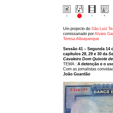
Um projecto do
São Luiz Te
comissariado por
Alvaro Ga
Teresa Albuquerque
Sessão 41 – Segunda 14 d
capítulos 28, 29 e 30 da
Se
Cavaleiro Dom Quixote de
TEMA :
A detenção e o us
Com as jornalistas convid
João Guardão