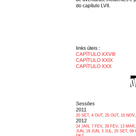
do capítulo LVII.
links úteis :
CAPÍTULO XXVIII
CAPÍTULO XXIX
CAPÍTULO XXX
Sessões
2011
20 SET
,
4 OUT
,
25 OUT
,
15 NOV
2012
24 JAN
,
7 FEV
,
28 FEV
,
13 MAR
JUN
,
19 JUN
,
3 JUL
,
25 SET
,
09
DEZ